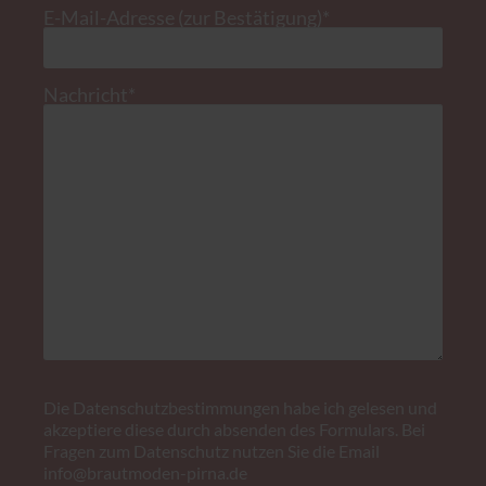
Pflichtfeld
E-Mail-Adresse (zur Bestätigung)
*
Pflichtfeld
Nachricht
*
Die
Datenschutzbestimmungen
habe ich gelesen und
akzeptiere diese durch absenden des Formulars. Bei
Fragen zum Datenschutz nutzen Sie die Email
info@brautmoden-pirna.de