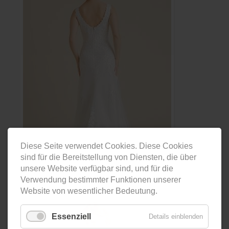
Diese Seite verwendet Cookies. Diese Cookies
sind für die Bereitstellung von Diensten, die über
unsere Website verfügbar sind, und für die
Verwendung bestimmter Funktionen unserer
Website von wesentlicher Bedeutung.
Essenziell
Details einblenden